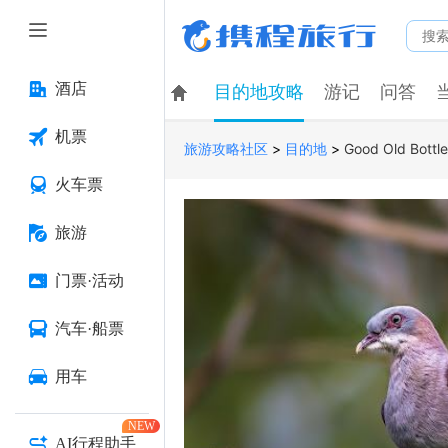
酒店
目的地攻略
游记
问答
机票
>
>
Good Old Bottl
旅游攻略社区
目的地
火车票
旅游
门票·活动
汽车·船票
用车
NEW
AI行程助手