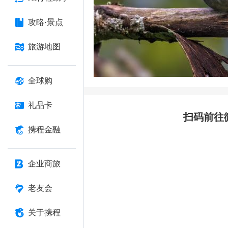
攻略·景点
旅游地图
全球购
礼品卡
扫码前往
携程金融
企业商旅
老友会
关于携程