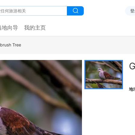
登
当地向导
我的主页
ebrush Tree
G
地