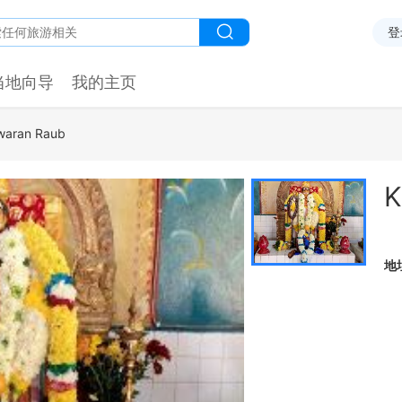
登
当地向导
我的主页
swaran Raub
K
地