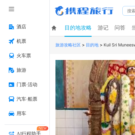
酒店
目的地攻略
游记
问答
机票
>
>
Kuil Sri Munee
旅游攻略社区
目的地
火车票
旅游
门票·活动
汽车·船票
用车
NEW
AI行程助手