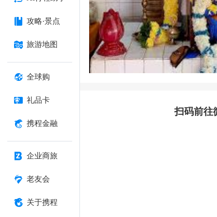
攻略·景点
旅游地图
全球购
礼品卡
扫码前往
携程金融
企业商旅
老友会
关于携程