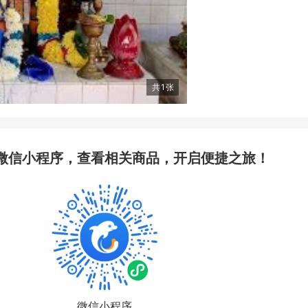
共
1
张
微信小程序，查看相关商品，开启便捷之旅！
微信小程序