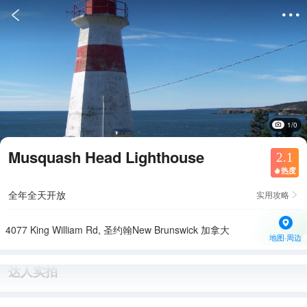


1/0
Musquash Head Lighthouse
2.1
热度

全年全天开放
实用攻略

4077 King William Rd, 圣约翰New Brunswick 加拿大
地图·周边
达人实拍