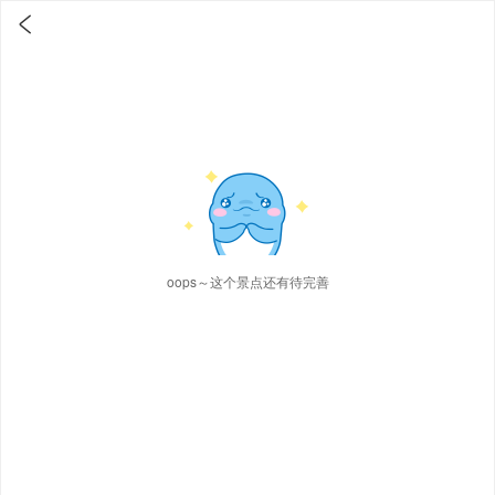

oops～这个景点还有待完善