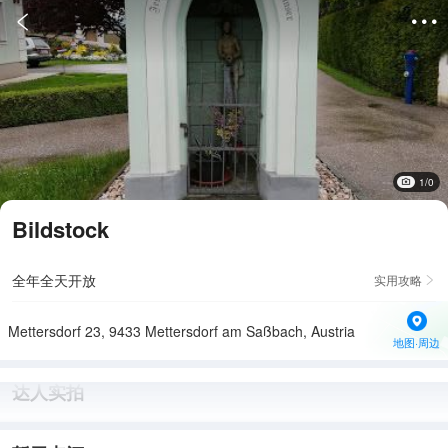


1/0
Bildstock
全年全天开放
实用攻略

Mettersdorf 23, 9433 Mettersdorf am Saßbach, Austria
地图·周边
达人实拍