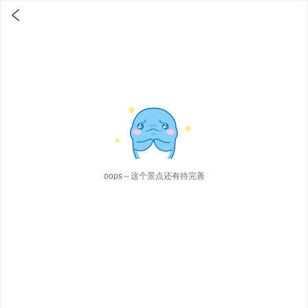

oops～这个景点还有待完善