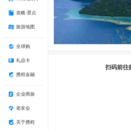
攻略·景点
旅游地图
全球购
礼品卡
扫码前往
携程金融
企业商旅
老友会
关于携程