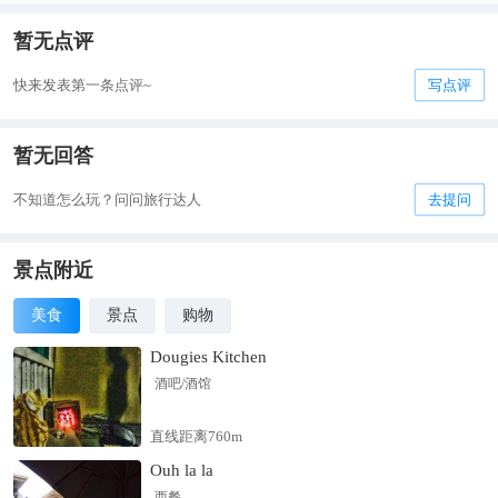
暂无点评
快来发表第一条点评~
写点评
暂无回答
不知道怎么玩？问问旅行达人
去提问
景点附近
美食
景点
购物
Dougies Kitchen
酒吧/酒馆
直线距离760m
Ouh la la
西餐