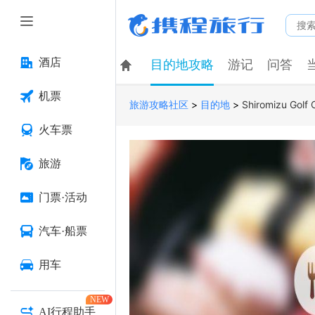
酒店
目的地攻略
游记
问答
机票
>
>
Shiromizu Golf 
旅游攻略社区
目的地
火车票
旅游
门票·活动
汽车·船票
用车
NEW
AI行程助手