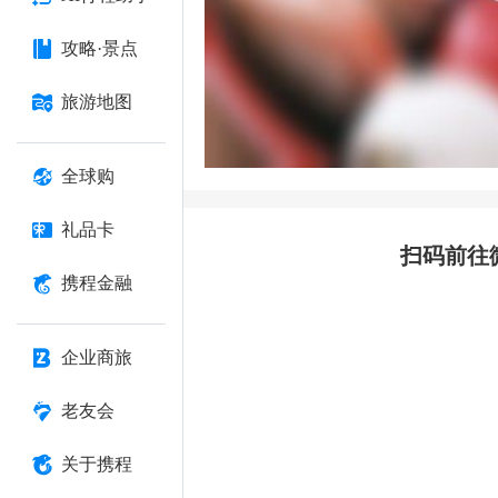
攻略·景点
旅游地图
全球购
礼品卡
扫码前往
携程金融
企业商旅
老友会
关于携程