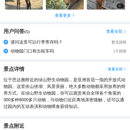
6
+
查看更多

用户问答
查看全部
(
5
)

请问这里可以行李寄存吗？
暂无回答
动物园门口有出租车吗
1个回答
景点详情
查看全部

位于芭达雅附近的绿山野生动物园，是亚洲首屈一指的开放式动
物园。这里依山傍湖、风景美丽，绝大多数动物都采用放养的饲
养方式。在绿山野生动物园，你可以观赏来自全球各个角落的
300多种8000多只动物，与动物们近距离地亲密接触，还可以通
过园内的互动表演和动物喂食获得知识。
景点附近