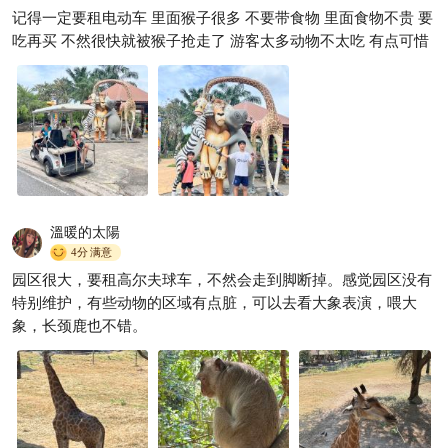
记得一定要租电动车 里面猴子很多 不要带食物 里面食物不贵 要
吃再买 不然很快就被猴子抢走了 游客太多动物不太吃 有点可惜
溫暖的太陽
4分
满意
园区很大，要租高尔夫球车，不然会走到脚断掉。感觉园区没有
特别维护，有些动物的区域有点脏，可以去看大象表演，喂大
象，长颈鹿也不错。