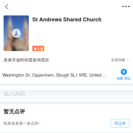


St Andrews Shared Church
1.6

具体开放时间需咨询景区
实用攻略

Washington Dr, Cippenham, Slough SL1 5RE, United Kingdom
地图·周边
达人实拍
暂无点评
快来发表第一条点评~
写点评