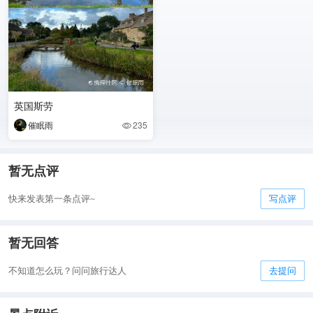
英国斯劳
催眠雨
235

暂无点评
快来发表第一条点评~
写点评
暂无回答
不知道怎么玩？问问旅行达人
去提问