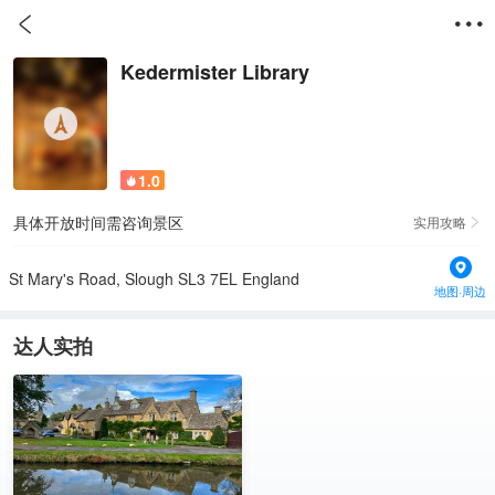


Kedermister Library
1.0

具体开放时间需咨询景区
实用攻略

St Mary's Road, Slough SL3 7EL England
地图·周边
达人实拍