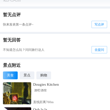
暂无点评
快来发表第一条点评~
写点评
暂无回答
不知道怎么玩？问问旅行达人
去提问
景点附近
美食
景点
购物
Dougies Kitchen
酒吧/酒馆
直线距离760m
Ouh la la