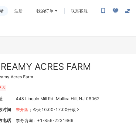
录
注册
我的订单
联系客服
REAMY ACRES FARM
eamy Acres Farm
2.8
址
448 Lincoln Mill Rd, Mullica Hill, NJ 08062
放时间
未开园
；
今天10:00-17:00开放

方电话
票务咨询
：
+1-856-2231669