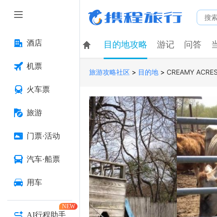
酒店
目的地攻略
游记
问答
机票
>
>
CREAMY ACRES
旅游攻略社区
目的地
火车票
旅游
门票·活动
汽车·船票
用车
NEW
AI行程助手