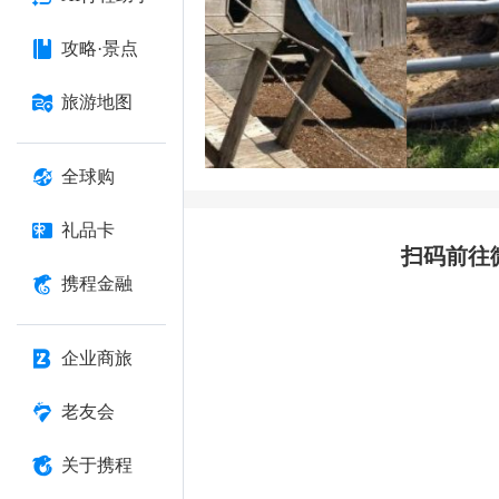
攻略·景点
旅游地图
全球购
礼品卡
扫码前往
携程金融
企业商旅
老友会
关于携程