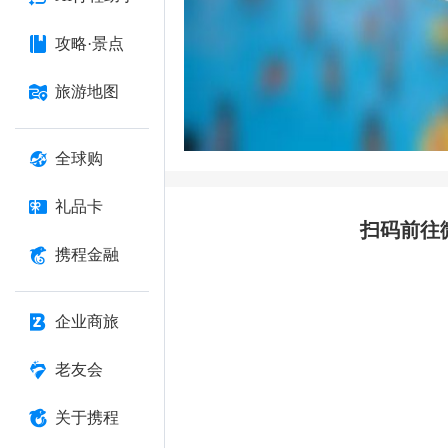
攻略·景点
旅游地图
全球购
礼品卡
扫码前往
携程金融
企业商旅
老友会
关于携程