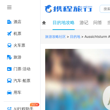
酒店
目的地攻略
游记
问答
机票
>
>
Aussichtsturm 
旅游攻略社区
目的地
火车票
旅游
门票·活动
汽车·船票
用车
NEW
AI行程助手