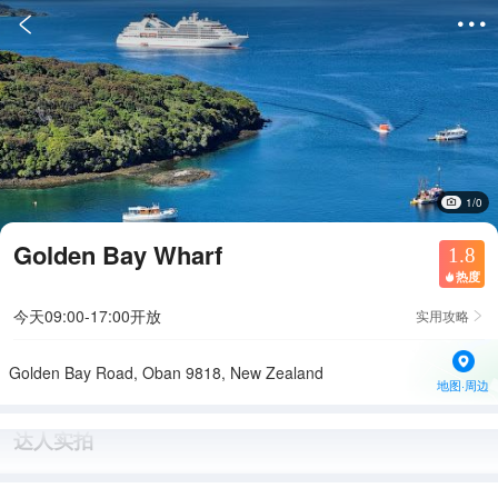


1/0
Golden Bay Wharf
1.8
热度

今天09:00-17:00开放
实用攻略

Golden Bay Road, Oban 9818, New Zealand
地图·周边
达人实拍