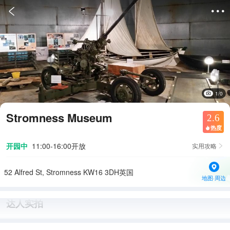


1/0
Stromness Museum
2.6
热度

开园中
11:00-16:00开放
实用攻略

52 Alfred St, Stromness KW16 3DH英国
地图·周边
达人实拍