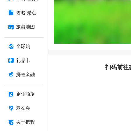
攻略·景点
旅游地图
全球购
礼品卡
扫码前往
携程金融
企业商旅
老友会
关于携程