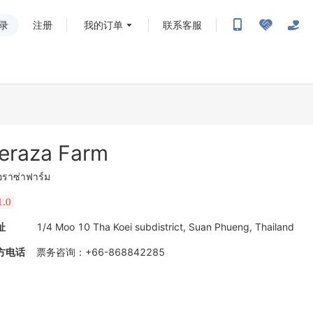
录
注册
我的订单
联系客服
eraza Farm
อราซ่าฟาร์ม
1.0
址
1/4 Moo 10 Tha Koei subdistrict, Suan Phueng, Thailand
方电话
票务咨询
：
+66-868842285