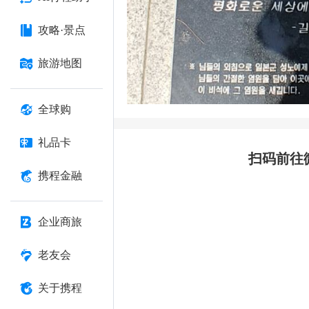
攻略·景点
旅游地图
全球购
礼品卡
扫码前往
携程金融
企业商旅
老友会
关于携程