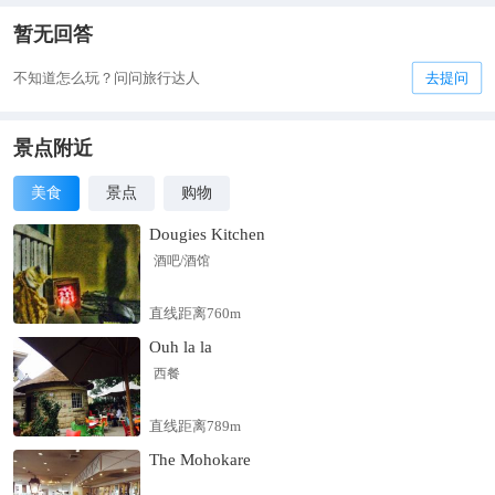
暂无回答
不知道怎么玩？问问旅行达人
去提问
景点附近
美食
景点
购物
Dougies Kitchen
酒吧/酒馆
直线距离760m
Ouh la la
西餐
直线距离789m
The Mohokare