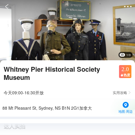


1/0
Whitney Pier Historical Society
2.0
Museum
热度

今天09:00-16:30开放
实用攻略

88 Mt Pleasant St, Sydney, NS B1N 2G1加拿大
地图·周边
达人实拍