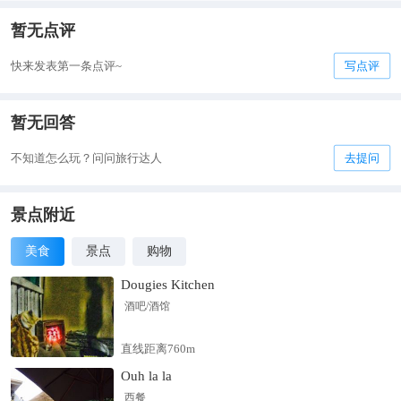
暂无点评
快来发表第一条点评~
写点评
暂无回答
不知道怎么玩？问问旅行达人
去提问
景点附近
美食
景点
购物
Dougies Kitchen
酒吧/酒馆
直线距离760m
Ouh la la
西餐