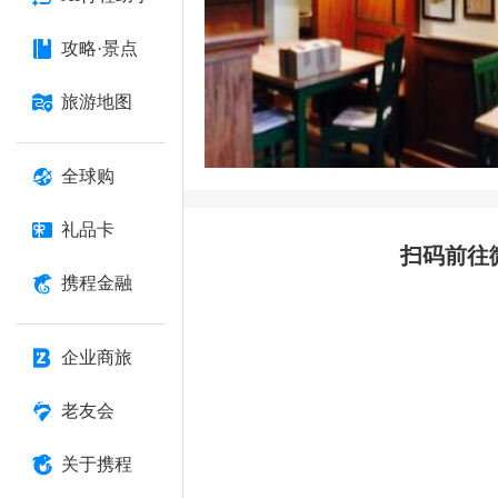
攻略·景点
旅游地图
全球购
礼品卡
扫码前往
携程金融
企业商旅
老友会
关于携程