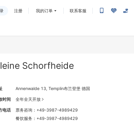
录
注册
我的订单
联系客服
leine Schorfheide
址
Annenwalde 13, Templin布兰登堡 德国
放时间
全年全天开放

方电话
票务咨询
：
+49-3987-4989429
餐饮服务
：
+49-3987-4989429