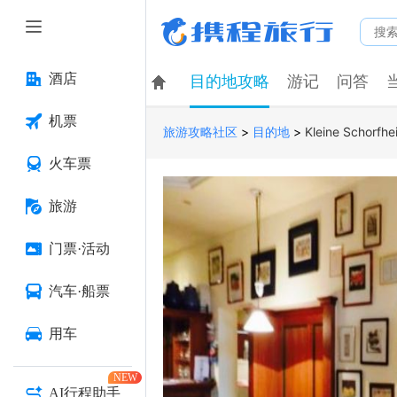
酒店
目的地攻略
游记
问答
机票
>
>
Kleine Schorfhe
旅游攻略社区
目的地
火车票
旅游
门票·活动
汽车·船票
用车
NEW
AI行程助手