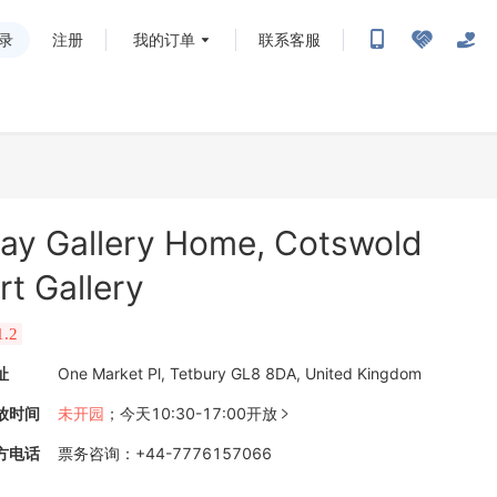
录
注册
我的订单
联系客服
ay Gallery Home, Cotswold
rt Gallery
1.2
址
One Market Pl, Tetbury GL8 8DA, United Kingdom
放时间
未开园
；
今天10:30-17:00开放

方电话
票务咨询
：
+44-7776157066