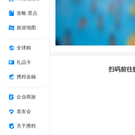
攻略·景点
旅游地图
全球购
礼品卡
扫码前往
携程金融
企业商旅
老友会
关于携程