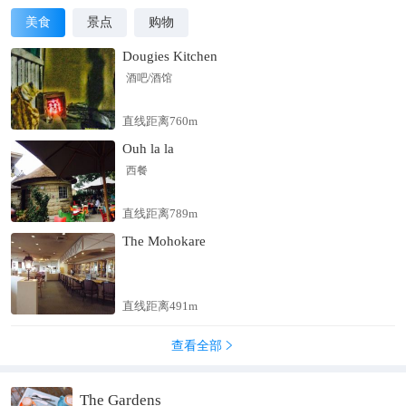
美食
景点
购物
Dougies Kitchen
酒吧/酒馆
直线距离760m
Ouh la la
西餐
直线距离789m
The Mohokare
直线距离491m
查看全部

The Gardens