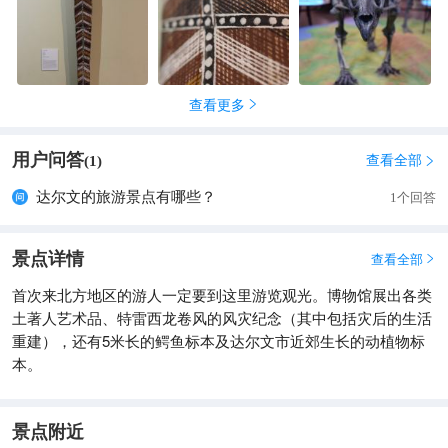
查看更多

用户问答
查看全部
(
1
)

达尔文的旅游景点有哪些？
1个回答
景点详情
查看全部

首次来北方地区的游人一定要到这里游览观光。博物馆展出各类
土著人艺术品、特雷西龙卷风的风灾纪念（其中包括灾后的生活
重建），还有5米长的鳄鱼标本及达尔文市近郊生长的动植物标
本。
景点附近