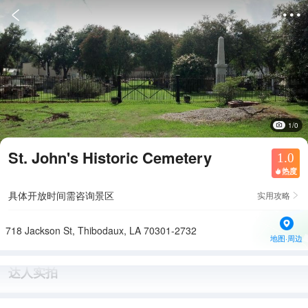


1/0
St. John's Historic Cemetery
1.0
热度

具体开放时间需咨询景区
实用攻略

718 Jackson St, Thibodaux, LA 70301-2732
地图·周边
达人实拍