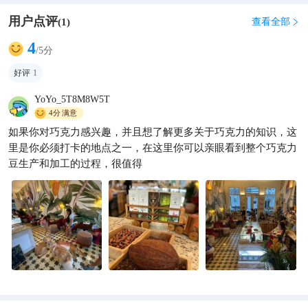
用户点评
查看全部
(
1
)

4
/5分
好评
1
YoYo_5T8M8W5T
4分
满意
如果你对巧克力感兴趣，并且想了解更多关于巧克力的知识，这
里是你必须打卡的地点之一，在这里你可以亲眼看到整个巧克力
豆生产和加工的过程，很值得