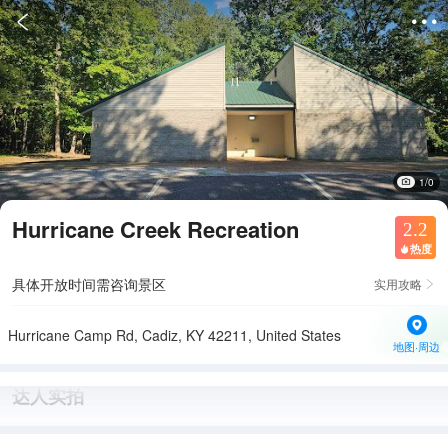


1/0
Hurricane Creek Recreation
2.2
热度

具体开放时间需咨询景区
实用攻略

Hurricane Camp Rd, Cadiz, KY 42211, United States
地图·周边
达人实拍