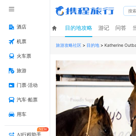
酒店
目的地攻略
游记
问答
机票
>
>
Katherine Outb
旅游攻略社区
目的地
火车票
旅游
门票·活动
汽车·船票
用车
NEW
AI行程助手