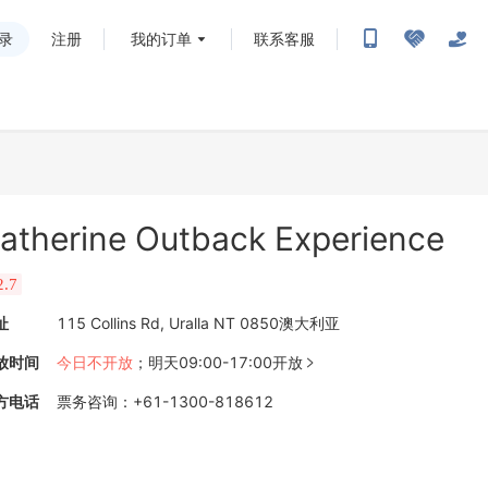
录
注册
我的订单
联系客服
atherine Outback Experience
2.7
址
115 Collins Rd, Uralla NT 0850澳大利亚
放时间
今日不开放
；
明天09:00-17:00开放

方电话
票务咨询
：
+61-1300-818612