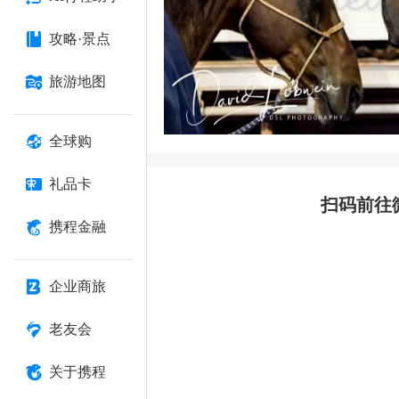
攻略·景点
旅游地图
全球购
礼品卡
扫码前往
携程金融
企业商旅
老友会
关于携程