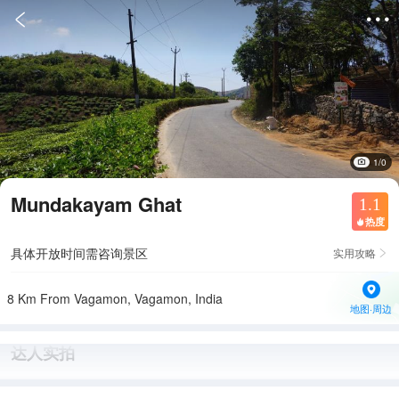


1/0
Mundakayam Ghat
1.1
热度

具体开放时间需咨询景区
实用攻略

8 Km From Vagamon, Vagamon, India
地图·周边
达人实拍