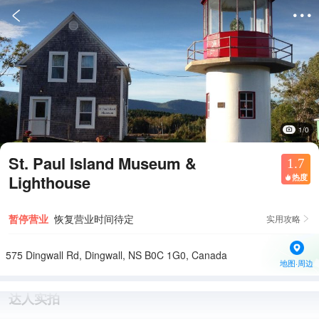


1/0
St. Paul Island Museum &
1.7
Lighthouse
热度

暂停营业
恢复营业时间待定
实用攻略

575 Dingwall Rd, Dingwall, NS B0C 1G0, Canada
地图·周边
达人实拍