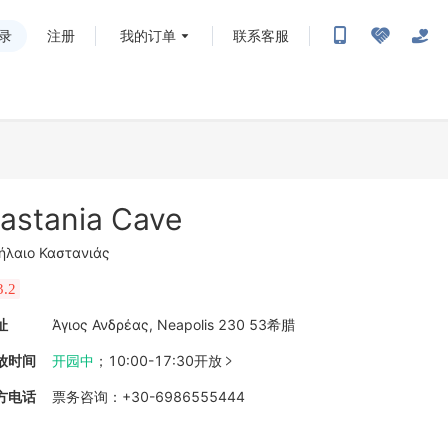
录
注册
我的订单
联系客服
astania Cave
ήλαιο Καστανιάς
3.2
址
Άγιος Ανδρέας, Neapolis 230 53希腊
放时间
开园中
；
10:00-17:30开放

方电话
票务咨询
：
+30-6986555444