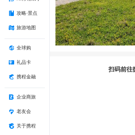
攻略·景点
旅游地图
全球购
礼品卡
扫码前往
携程金融
企业商旅
老友会
关于携程