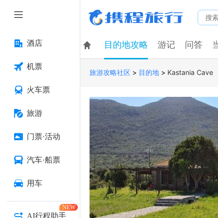
酒店
目的地攻略
游记
问答
机票
>
>
Kastania Cave
旅游攻略社区
目的地
火车票
旅游
门票·活动
汽车·船票
用车
NEW
AI行程助手