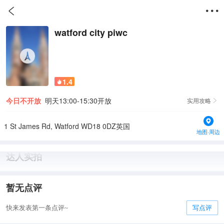


watford city piwc
1.4

今日不开放
明天13:00-15:30开放
实用攻略

1 St James Rd, Watford WD18 0DZ英国
地图·周边
达人实拍
暂无点评
快来发表第一条点评~
写点评