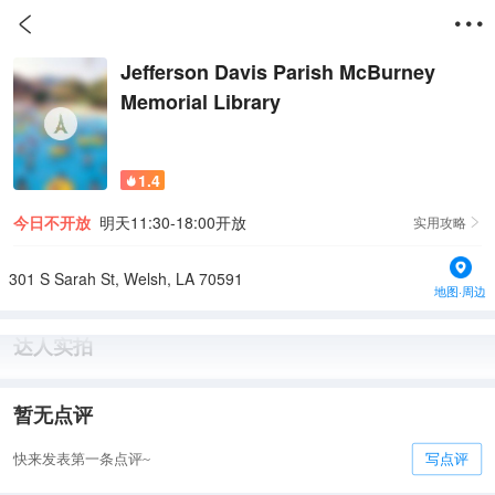


Jefferson Davis Parish McBurney
Memorial Library
1.4

今日不开放
明天11:30-18:00开放
实用攻略

301 S Sarah St, Welsh, LA 70591
地图·周边
达人实拍
暂无点评
快来发表第一条点评~
写点评