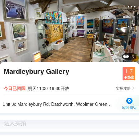


1/0
Mardleybury Gallery
1.7
热度

今日已闭园
明天11:00-16:30开放
实用攻略

Unit 3c Mardleybury Rd, Datchworth, Woolmer Green, Knebworth SG3 6SG英国
地图·周边
达人实拍