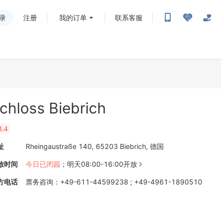
录
注册
我的订单
联系客服
chloss Biebrich
3.4
址
Rheingaustraße 140, 65203 Biebrich, 德国
放时间
今日已闭园
；
明天08:00-16:00开放

方电话
票务咨询
：
+49-611-44599238
;
+49-4961-1890510