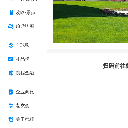
攻略·景点
旅游地图
全球购
礼品卡
扫码前往
携程金融
企业商旅
老友会
关于携程