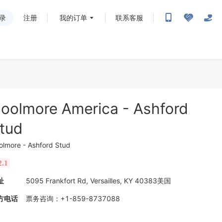
录
注册
我的订单
联系客服
oolmore America - Ashford
tud
olmore - Ashford Stud
2.1
址
5095 Frankfort Rd, Versailles, KY 40383美国
方电话
票务咨询
：
+1-859-8737088