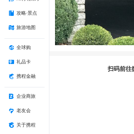
攻略·景点
旅游地图
全球购
礼品卡
扫码前往
携程金融
企业商旅
老友会
关于携程