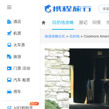
酒店
目的地攻略
游记
问答
机票
>
>
Coolmore Ameri
旅游攻略社区
目的地
火车票
旅游
门票·活动
汽车·船票
用车
NEW
AI行程助手