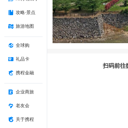
攻略·景点
旅游地图
全球购
礼品卡
扫码前往
携程金融
企业商旅
老友会
关于携程