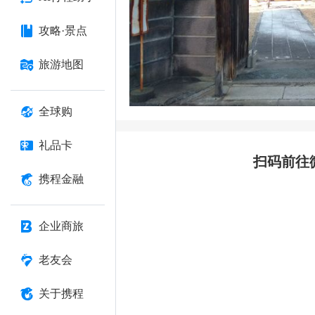
攻略·景点
旅游地图
全球购
礼品卡
扫码前往
携程金融
企业商旅
老友会
关于携程