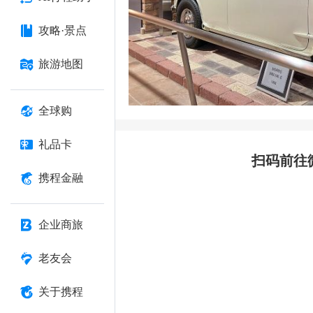
攻略·景点
旅游地图
全球购
礼品卡
扫码前往
携程金融
企业商旅
老友会
关于携程