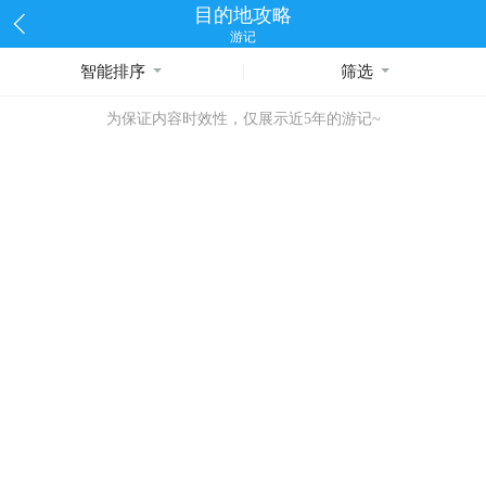
目的地攻略
游记
智能排序
筛选
为保证内容时效性，仅展示近5年的游记~