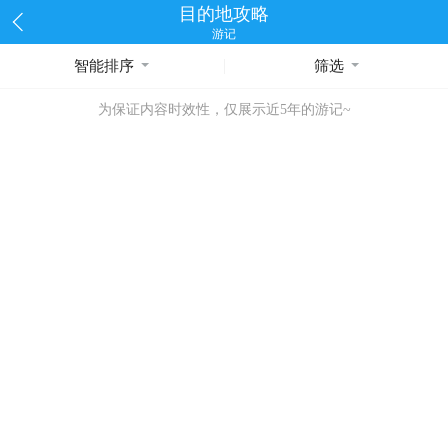
目的地攻略
游记
智能排序
筛选
为保证内容时效性，仅展示近5年的游记~