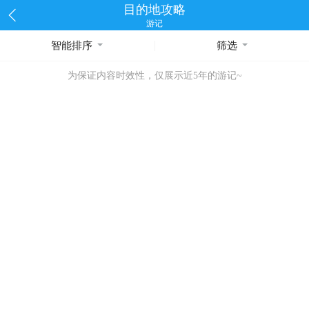
目的地攻略
游记
智能排序
筛选
为保证内容时效性，仅展示近5年的游记~