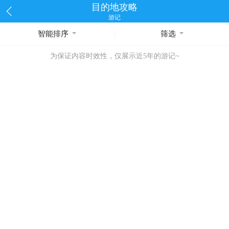
目的地攻略
游记
智能排序
筛选
为保证内容时效性，仅展示近5年的游记~