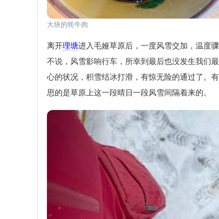
大块的牦牛肉
离开
理塘
进入毛娅草原后，一度风雪交加，温度骤
不说，风雪影响行车，所幸到最后也没发生我们最
心的状况，积雪结冰打滑，有惊无险的通过了。有
思的是草原上这一段晴日一段风雪间隔着来的。