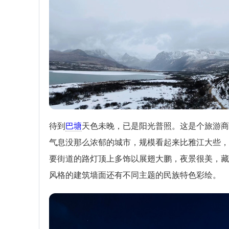
待到
巴塘
天色未晚，已是阳光普照。这是个旅游商
气息没那么浓郁的城市，规模看起来比雅江大些，
要街道的路灯顶上多饰以展翅大鹏，夜景很美，藏
风格的建筑墙面还有不同主题的民族特色彩绘。