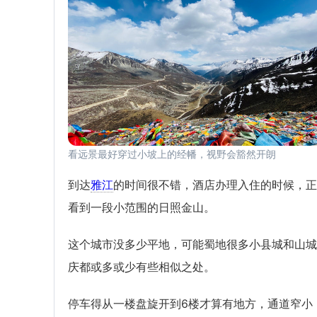
看远景最好穿过小坡上的经幡，视野会豁然开朗
到达
雅江
的时间很不错，酒店办理入住的时候，正
看到一段小范围的日照金山。
这个城市没多少平地，可能蜀地很多小县城和山城
庆都或多或少有些相似之处。
停车得从一楼盘旋开到6楼才算有地方，通道窄小