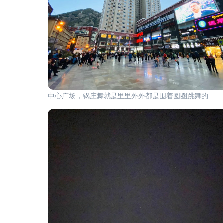
中心广场，锅庄舞就是里里外外都是围着圆圈跳舞的