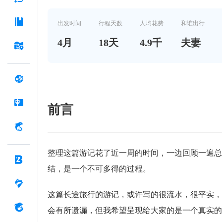
出发时间
行程天数
人均花费
和谁出行
4
月
18
天
4.9千
夫妻
前言
整理这篇游记花了近一周的时间，一边回顾一遍总
结，是一个不可多得的过程。
这篇长途旅行的游记，或许写的很流水，很平实，
会有所遗漏，但我希望呈现给大家的是一个真实的