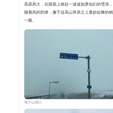
高原风大，在路面上掀起一波波如梦似幻的雪浪，
随着风的韵律，像于这高山草原之上曼妙起舞的精
一般。
海子山垭口