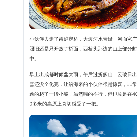
小伙伴去走了趟泸定桥，大渡河水青绿，河面宽广
照旧还是只开放了桥面，西桥头那边的山上部分封
中。
早上出成都时倾盆大雨，午后过折多山，云破日出
雪还没全化完，让沿海来的小伙伴很是惊喜，非常
劲的爬了一段小坡，虽然喘的不行，但也算是在40
0多米的高原上真切感受了一把。