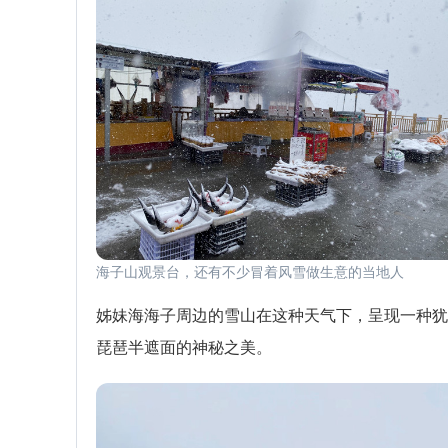
海子山观景台，还有不少冒着风雪做生意的当地人
姊妹海海子周边的雪山在这种天气下，呈现一种犹
琵琶半遮面的神秘之美。