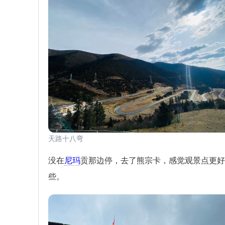
天路十八弯
没在
尼玛
贡那边停，去了熊宗卡，感觉观景点更好
些。