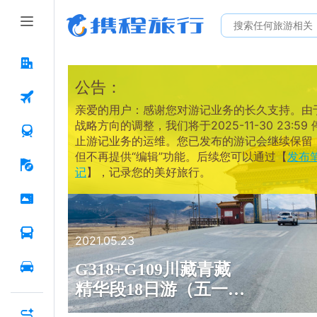
公告：
亲爱的用户：感谢您对游记业务的长久支持。由
战略方向的调整，我们将于2025-11-30 23:59 
止游记业务的运维。您已发布的游记会继续保留
但不再提供“编辑”功能。后续您可以通过【
发布
记
】，记录您的美好旅行。
2021.05.23
G318+G109川藏青藏
精华段18日游（五一错
峰）