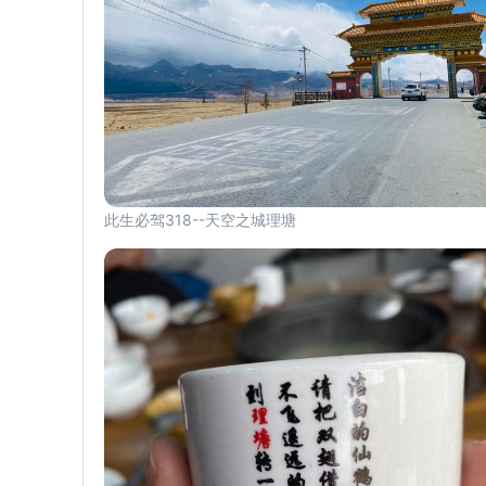
此生必驾318--天空之城理塘