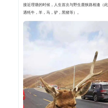
接近理塘的时候，人生首次与野生鹿狭路相逢（此
遇牦牛，羊，马，驴，黑猪等）。