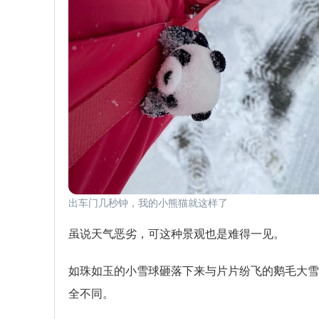
出车门几秒钟，我的小熊猫就这样了
虽说天气恶劣，可这种景观也是难得一见。
如珠如玉的小雪球砸落下来与片片纷飞的鹅毛大雪
全不同。