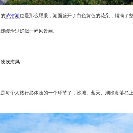
节的
泸沽湖
也是那么耀眼，湖面盛开了白色黄色的花朵，铺满了
上缓缓滑过好似一幅风景画。
，吹吹海风
直是每个人旅行必体验的一个环节了，沙滩、蓝天、潮涨潮落岛