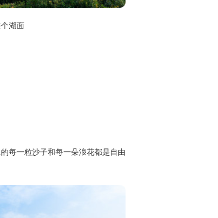
整个湖面
上的每一粒沙子和每一朵浪花都是自由