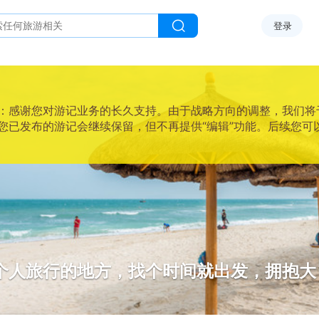
登录
感谢您对游记业务的长久支持。由于战略方向的调整，我们将于2025
您已发布的游记会继续保留，但不再提供“编辑”功能。后续您可
个人旅行的地方，找个时间就出发，拥抱大