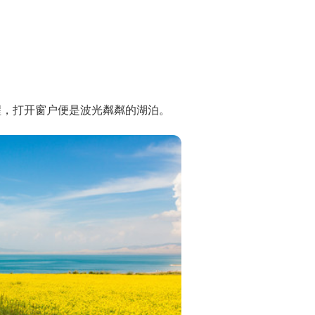
醒，打开窗户便是波光粼粼的湖泊。