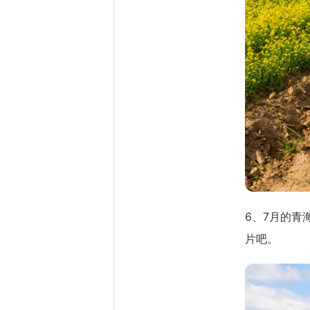
6、7月的
片吧。