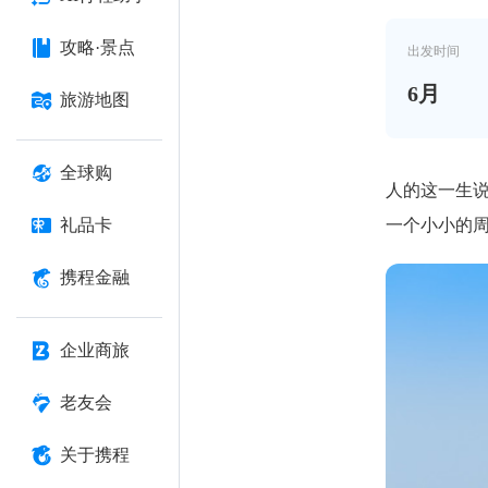
攻略·景点
出发时间
6
月
旅游地图
全球购
人的这一生
一个小小的
礼品卡
携程金融
企业商旅
老友会
关于携程