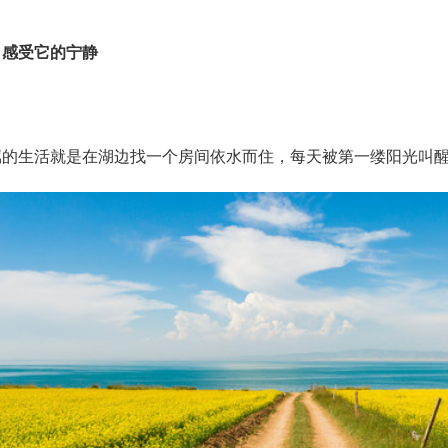
，感受它的宁静
属的生活就是在湖边找一个房间依水而住，每天被第一缕阳光叫