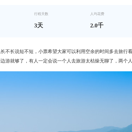
行程天数
人均花费
3
天
2.0千
说长不长说短不短，小票希望大家可以利用空余的时间多去旅行
周边游就够了，有人一定会说一个人去旅游太枯燥无聊了，两个