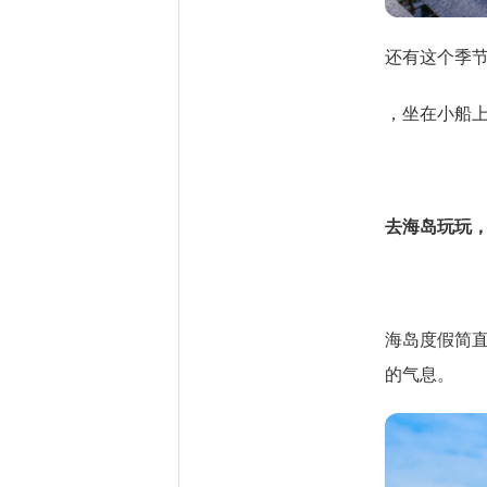
还有这个季
，坐在小船
去海岛玩玩
海岛度假简
的气息。