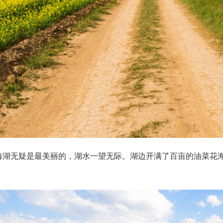
青海湖无疑是最美丽的，湖水一望无际。湖边开满了百亩的油菜花