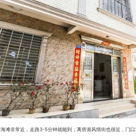
海滩非常近，走路3-5分钟就能到；离侨港风情街也很近，门口