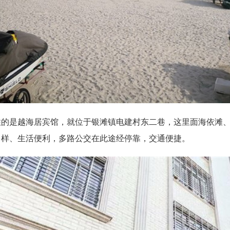
住的是越海居宾馆，就位于银滩镇电建村东二巷，这里面海依滩
多样、生活便利，多路公交在此途经停靠，交通便捷。