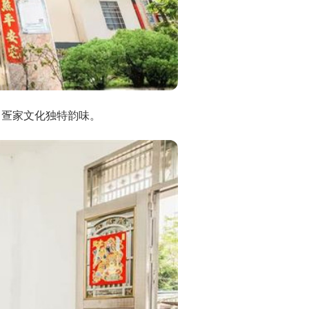
、疍家文化独特韵味。