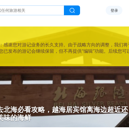
登录
感谢您对游记业务的长久支持。由于战略方向的调整，我们将于2025
您已发布的游记会继续保留，但不再提供“编辑”功能。后续您可
去北海必看攻略，越海居宾馆离海边超近还
美味的海鲜