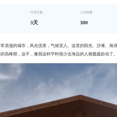
行程天数
人均花费
3
天
300
非常浪漫的城市，风光优美，气候宜人。这里的阳光、沙滩、海
游的高峰期，这不，像我这样平时很少去海边的人都蠢蠢欲动了