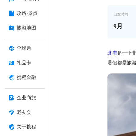
攻略·景点
出发时间
9
月
旅游地图
全球购
北海
是一个
暑假都是旅
礼品卡
携程金融
企业商旅
老友会
关于携程