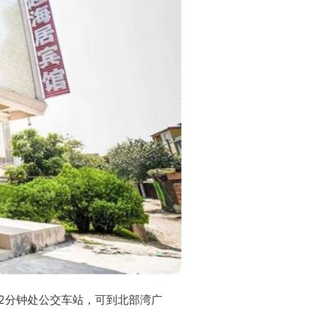
2分钟处公交车站，可到北部湾广