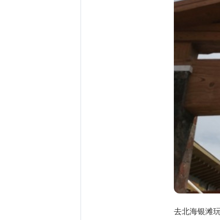
去北海银滩