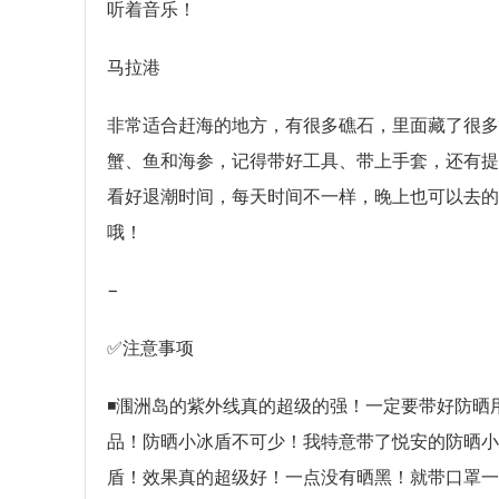
听着音乐！
马拉港
非常适合赶海的地方，有很多礁石，里面藏了很多
蟹、鱼和海参，记得带好工具、带上手套，还有提
看好退潮时间，每天时间不一样，晚上也可以去的
哦！
−
✅注意事项
◾涠洲岛的紫外线真的超级的强！一定要带好防晒
品！防晒小冰盾不可少！我特意带了悦安的防晒小
盾！效果真的超级好！一点没有晒黑！就带口罩一