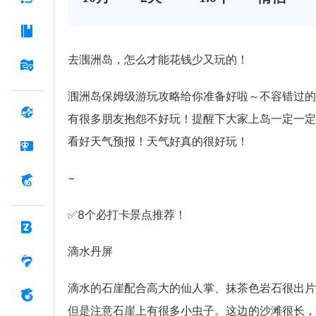
去涠洲岛，怎么才能花钱少又玩的！
涠洲岛保姆级游玩攻略给你准备好啦～不容错过的
有很多朋友抱怨不好玩！提醒下大家上岛一定一定
看好天气预报！天气好真的很好玩！
−
✅8个必打卡景点推荐！
滴水丹屏
滴水的石崖配合高大的仙人掌、抹茶色岩石很出片
但是注意石崖上有很多小虫子。这边的沙滩很长，