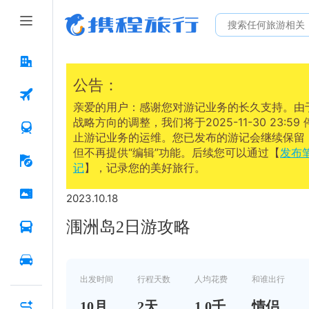
公告：
亲爱的用户：感谢您对游记业务的长久支持。由
战略方向的调整，我们将于2025-11-30 23:59 
止游记业务的运维。您已发布的游记会继续保留
但不再提供“编辑”功能。后续您可以通过【
发布
记
】，记录您的美好旅行。
2023.10.18
涠洲岛2日游攻略
出发时间
行程天数
人均花费
和谁出行
10
月
2
天
1.0千
情侣