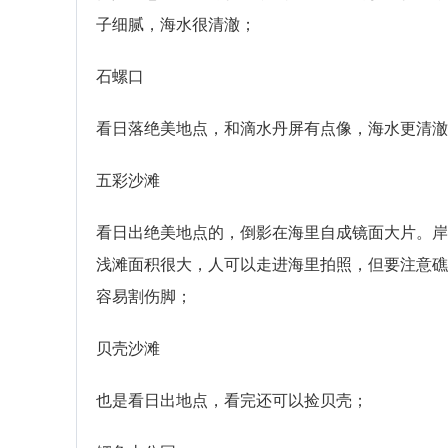
子细腻，海水很清澈；
石螺口
看日落绝美地点，和滴水丹屏有点像，海水更清澈
五彩沙滩
看日出绝美地点的，倒影在海里自成镜面大片。岸
浅滩面积很大，人可以走进海里拍照，但要注意礁
容易割伤脚；
贝壳沙滩
也是看日出地点，看完还可以捡贝壳；