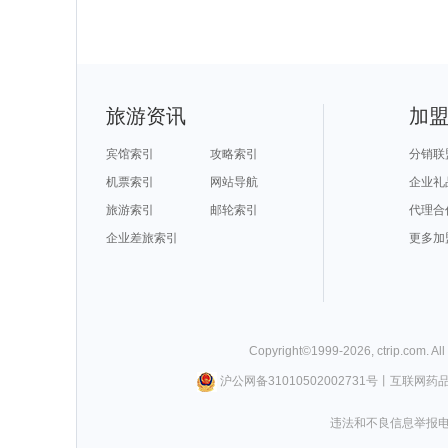
旅游资讯
加
宾馆索引
攻略索引
分销联
机票索引
网站导航
企业礼
旅游索引
邮轮索引
代理合
企业差旅索引
更多加
Copyright©
1999-
2026
,
ctrip.com
. Al
沪公网备31010502002731号
丨
互联网药
违法和不良信息举报电话0