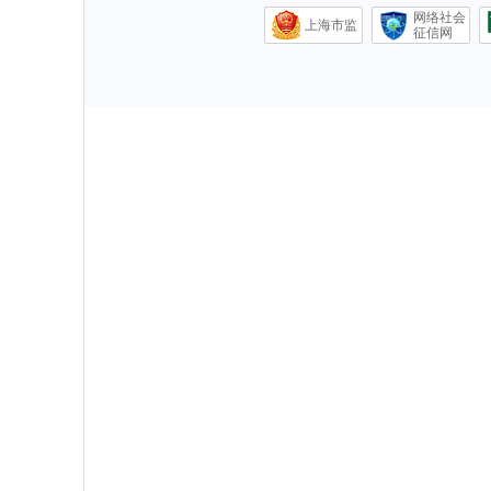
网络社会
上海市监
征信网