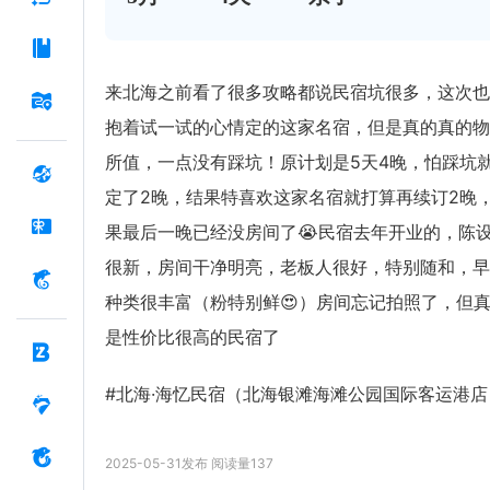
来北海之前看了很多攻略都说民宿坑很多，这次也
抱着试一试的心情定的这家名宿，但是真的真的物
所值，一点没有踩坑！原计划是5天4晚，怕踩坑
定了2晚，结果特喜欢这家名宿就打算再续订2晚
果最后一晚已经没房间了😭民宿去年开业的，陈
很新，房间干净明亮，老板人很好，特别随和，早
种类很丰富（粉特别鲜😍）房间忘记拍照了，但
是性价比很高的民宿了
#北海·海忆民宿（北海银滩海滩公园国际客运港店
2025-05-31
发布
阅读量
137