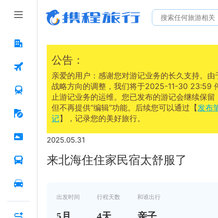
公告：
亲爱的用户：感谢您对游记业务的长久支持。由
战略方向的调整，我们将于2025-11-30 23:59 
止游记业务的运维。您已发布的游记会继续保留
但不再提供“编辑”功能。后续您可以通过【
发布
记
】，记录您的美好旅行。
2025.05.31
来北海住住家民宿太舒服了
出发时间
行程天数
和谁出行
5
月
4
天
亲子