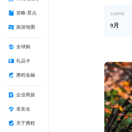
攻略·景点
出发时间
9
月
旅游地图
全球购
礼品卡
携程金融
企业商旅
老友会
关于携程