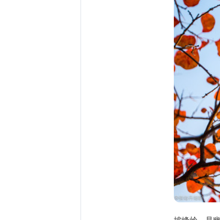
坡峰岭，是