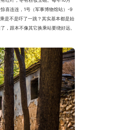
惊喜连连，1号（军事博物馆站）-9
换乘是不是吓了一跳？其实基本都是始
乘了，跟本不像其它换乘站要绕好远。