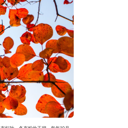
有红叶，冬有粉妆玉砌。每年10月