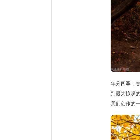
年分四季，
到最为惊叹
我们创作的