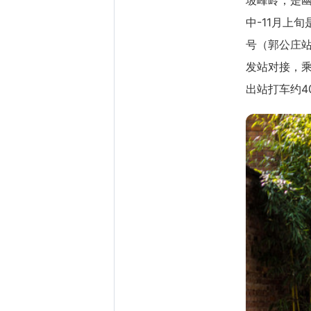
中-11月上
号（郭公庄站
发站对接，
出站打车约4