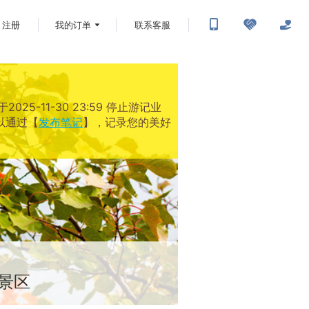
注册
我的订单
联系客服
-11-30 23:59 停止游记业
以通过【
发布笔记
】，记录您的美好
景区