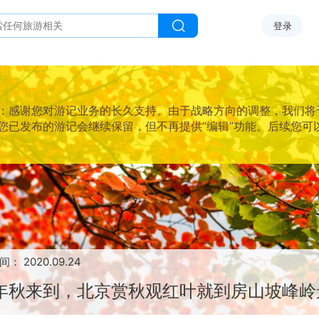
登录
感谢您对游记业务的长久支持。由于战略方向的调整，我们将于2025
您已发布的游记会继续保留，但不再提供“编辑”功能。后续您可
间：
2020.09.24
年秋来到，北京赏秋观红叶就到房山坡峰岭