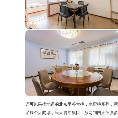
还可以采摘地道的北京平谷大桃，水蜜桃系列，新
采摘个大肉厚，当天脆甜爽口，放两到四天细腻多