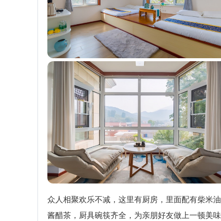
众人相聚欢乐不减，这里有厨房，里面配有柴米油
酱醋茶，厨具碗筷齐全，为亲朋好友做上一顿美味