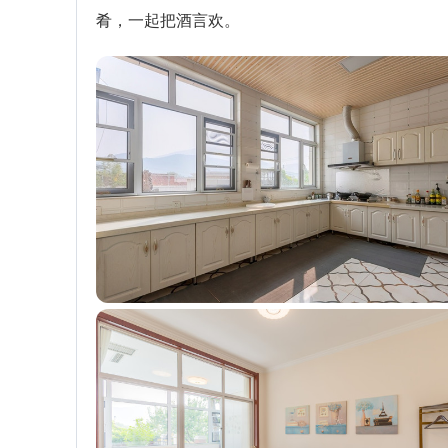
肴，一起把酒言欢。