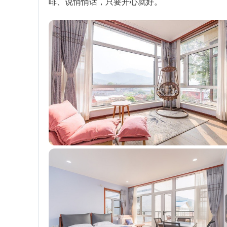
啡、说悄悄话，只要开心就好。