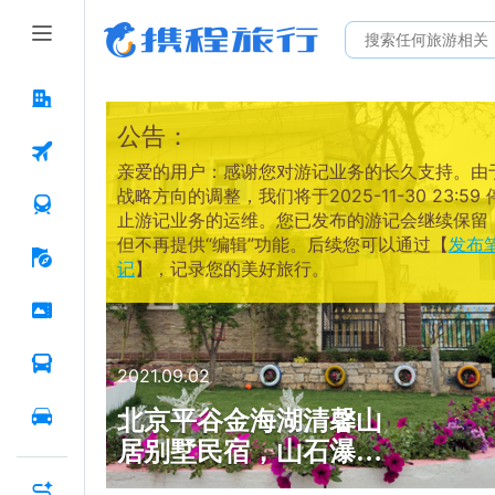
公告：
亲爱的用户：感谢您对游记业务的长久支持。由
战略方向的调整，我们将于2025-11-30 23:59 
止游记业务的运维。您已发布的游记会继续保留
但不再提供“编辑”功能。后续您可以通过【
发布
记
】，记录您的美好旅行。
2021.09.02
北京平谷金海湖清馨山
居别墅民宿，山石瀑布
采摘垂钓，四季皆风景