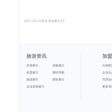
2021-09-02
发布
阅读量
3.4千
旅游资讯
加
宾馆索引
攻略索引
分销联
机票索引
网站导航
企业礼
旅游索引
邮轮索引
代理合
企业差旅索引
更多加