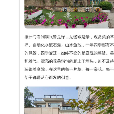
推开门看到满眼皆是绿，见缝即是景，观赏类的草
坪、自动化水流石瀑、山水鱼池，一年四季都有不
的风景，四季变迁，始终不变的是庭院的整洁、美
和雅气。漂亮的花朵悄悄的爬上了墙头，迫不及待
装饰着庭院，在这里的每一片草、每一朵花、每一
架子都是从心而发的创意。