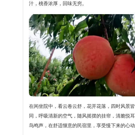
汁，桃香浓厚，回味无穷。
在闲坐院中，看云卷云舒，花开花落，四时风景皆
同，呼吸清新的空气，随风摇摆的挂帘，清脆悦耳
鸟鸣声，在舒适惬意的民宿里，享受慢下来的心动